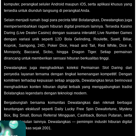
komputer, perangkat seluler Android maupun iOS, serta aplikasi khusus yang
tersedia untuk diunduh langsung di perangkat Anda.
Selain menjadi rumah bagi para pecinta MM Bolatangkas, Dewatangkas juga
mempersembahkan ragam hiburan digital premium lainnya. Tersedia Kasino
Daring (Live Dealer Casino) dengan suasana interaktif, Live Number Games
dengan variasi unik seperti 12D Bola Gelinding, Roulette, Suwit, Biliar,
Koprok, Samgong, 24D, Poker Dice, Head and Tail, Red White, Dice 6,
Monopoly, Baccarat, Sicbo, hingga Dragon Tiger. Setiap permainan
dirancang untuk memberikan sensasi hiburan berkualitas tinggi.
Dewatangkas juga menghadirkan koleksi Permainan Slot Daring dari
penyedia layanan ternama dengan tingkat kemenangan kompetitif. Dengan
komitmen terhadap kepuasan setiap anggota, Dewatangkas terus berinovasi
menghadirkan konten hiburan digital terbaik yang menggabungkan tradisi
Bolatangkas legendaris dengan teknologi modern.
Bergabunglah bersama komunitas Dewatangkas dan nikmati berbagai
keuntungan eksklusif seperti Daily Lucky Free Spin Dewafortune, Mystery
Box, Big Small, Bonus Referral Mingguan, Cashback, Bonus Putaran, serta
beragam kejutan lainnya. Dewatangkas — pemimpin industri hiburan digital
MM Bolatangkas sejak 2001.