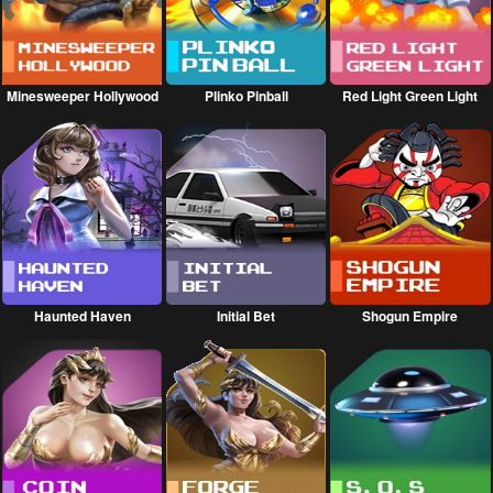
Minesweeper Hollywood
Plinko Pinball
Red Light Green Light
Haunted Haven
Initial Bet
Shogun Empire