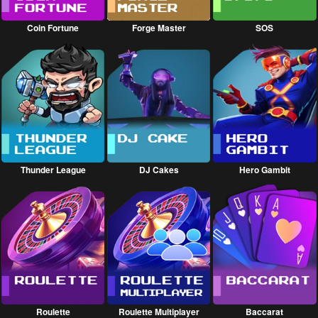
Coin Fortune
Forge Master
SOS
Thunder League
DJ Cakes
Hero Gambit
Roulette
Roulette Multiplayer
Baccarat