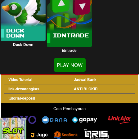
Duck Down
idntrade
PLAY NOW
Video Tutorial
Jadwal Bank
link-dewatangkas
ANTI BLOKIR
tutorial-deposit
Cara Pembayaran