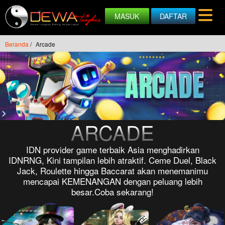
MASUK
DAFTAR
Beranda
/
Arcade
ARCADE
IDN provider game terbaik Asia menghadirkan
IDNRNG, Kini tampilan lebih atraktif. Ceme Duel, Black
Jack, Roulette hingga Baccarat akan menemanimu
mencapai KEMENANGAN dengan peluang lebih
besar.Coba sekarang!